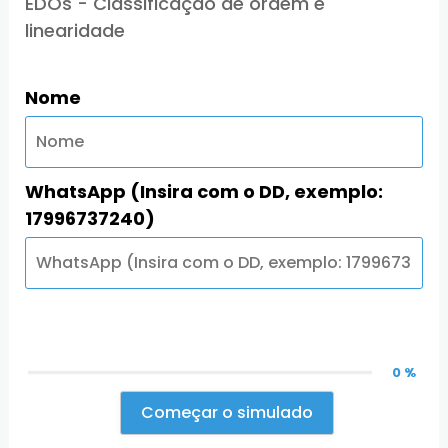
EDOs - Classificação de ordem e
linearidade
Nome
WhatsApp (Insira com o DD, exemplo:
17996737240)
0 %
Começar o simulado