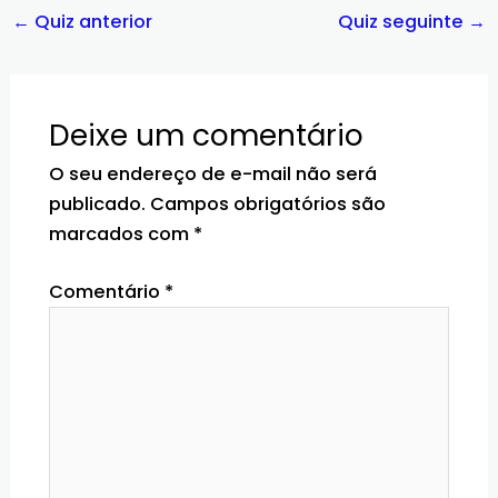
←
Quiz anterior
Quiz seguinte
→
Deixe um comentário
O seu endereço de e-mail não será
publicado.
Campos obrigatórios são
marcados com
*
Comentário
*