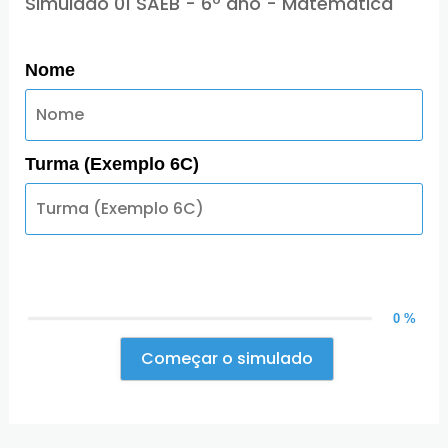
Simulado 01 SAEB - 6º ano - Matemática
Nome
Turma (Exemplo 6C)
0 %
Começar o simulado