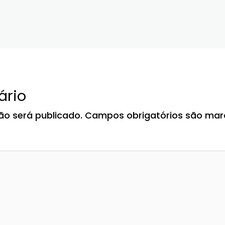
ário
ão será publicado.
Campos obrigatórios são ma