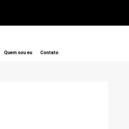
Quem sou eu
Contato