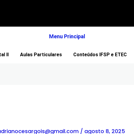
Menu Principal
l II
Aulas Particulares
Conteúdos IFSP e ETEC
adrianocesargois@gmail.com
/
agosto 8, 2025