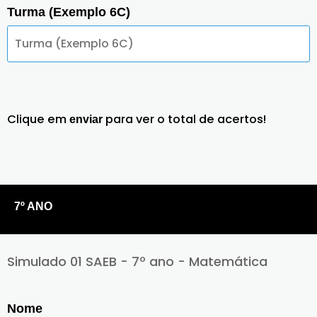
Turma (Exemplo 6C)
Clique em
para ver o total de acertos!
enviar
7º ANO
Simulado 01 SAEB - 7º ano - Matemática
Nome