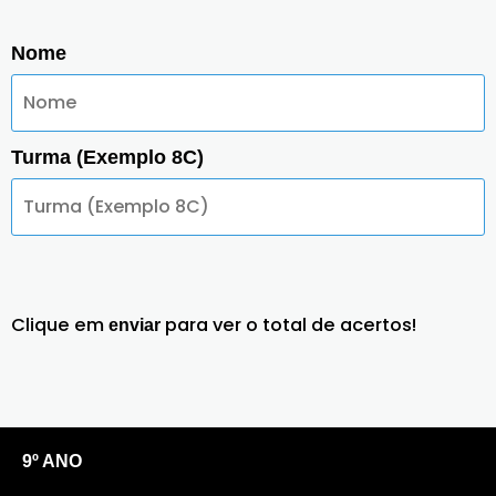
Nome
Turma (Exemplo 8C)
Clique em
para ver o total de acertos!
enviar
9º ANO