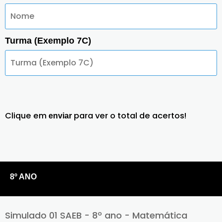
Turma (Exemplo 7C)
Clique em
para ver o total de acertos!
enviar
8º ANO
Simulado 01 SAEB - 8º ano - Matemática